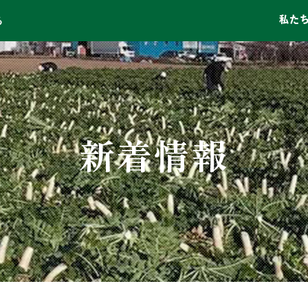
私た
る
新着情報