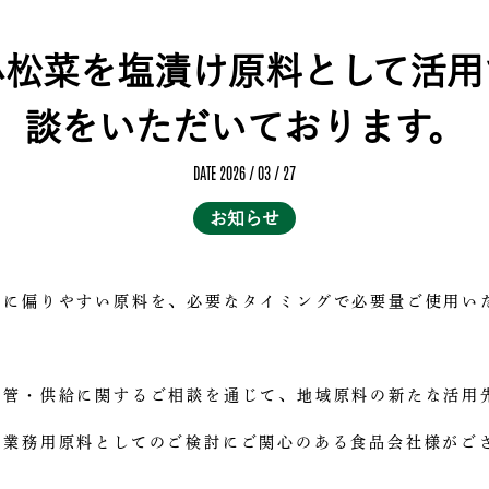
小松菜を塩漬け原料として活用
談をいただいております。
DATE 2026 / 03 / 27
お知らせ
期に偏りやすい原料を、必要なタイミングで必要量ご使用い
保管・供給に関するご相談を通じて、地域原料の新たな活用
や業務用原料としてのご検討にご関心のある食品会社様がご