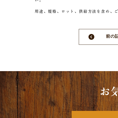
い。
用途、規格、ロット、供給方法を含め、
前の
お