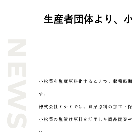
生産者団体より、
NEWS
小松菜を塩蔵原料化することで、収穫時
す。
株式会社ミナミでは、野菜原料の加工・
小松菜の塩漬け原料を活用した商品開発