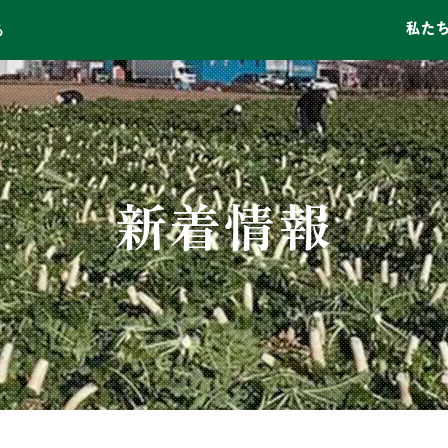
私た
る
新着情報