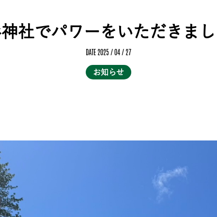
杉神社でパワーをいただきまし
DATE 2025 / 04 / 27
お知らせ
。