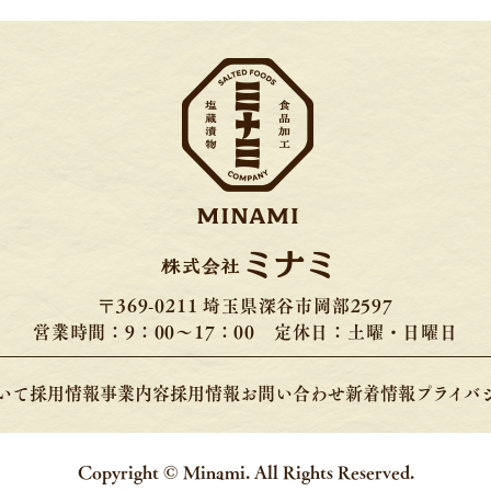
〒369-0211 埼玉県深谷市岡部2597
営業時間：9：00〜17：00 定休日：土曜・日曜日
いて
採用情報
事業内容
採用情報
お問い合わせ
新着情報
プライバ
Copyright © Minami. All Rights Reserved.