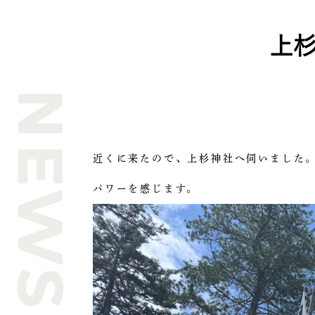
上
NEWS
近くに来たので、上杉神社へ伺いました
パワーを感じます。