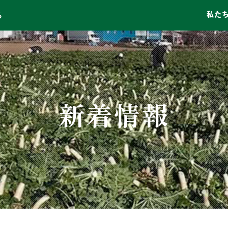
私た
る
新着情報