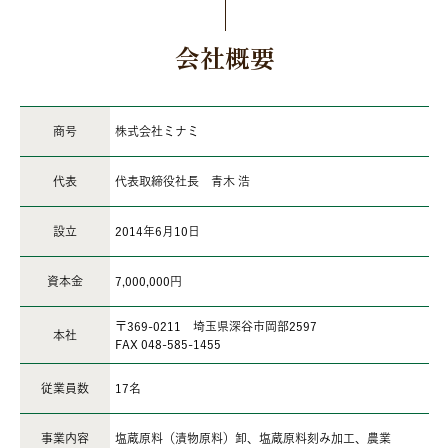
会社概要
商号
株式会社ミナミ
代表
代表取締役社長 青木 浩
設立
2014年6月10日
資本金
7,000,000円
〒369-0211 埼玉県深谷市岡部2597
本社
FAX 048-585-1455
従業員数
17名
事業内容
塩蔵原料（漬物原料）卸、塩蔵原料刻み加工、農業