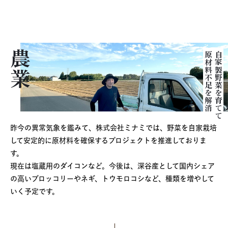
農業
原材料不足を解消
自家製野菜を育てて
昨今の異常気象を鑑みて、株式会社ミナミでは、野菜を自家栽培
して安定的に原材料を確保するプロジェクトを推進しておりま
す。
現在は塩蔵用のダイコンなど。今後は、深谷産として国内シェア
の高いブロッコリーやネギ、トウモロコシなど、種類を増やして
いく予定です。